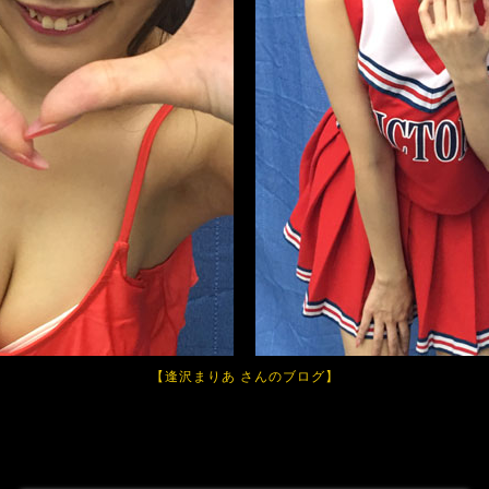
【
逢沢まりあ さんのブログ
】