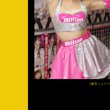
[
藤井シェリ